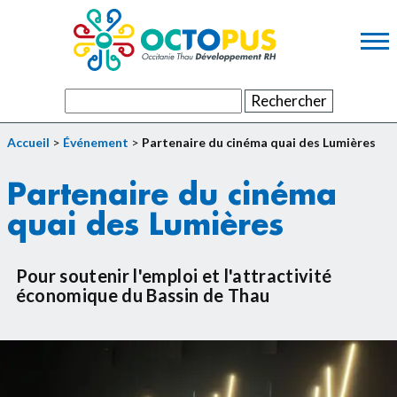
Contenu principal
Panneau de gestion des cookies
Rechercher :
Accueil
>
Événement
>
Partenaire du cinéma quai des Lumières
Partenaire du cinéma
quai des Lumières
Pour soutenir l'emploi et l'attractivité
économique du Bassin de Thau