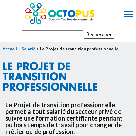
Contenu principal
Panneau de gestion des cookies
Rechercher :
Accueil
>
Salarié
>
Le Projet de transition professionnelle
LE PROJET DE
TRANSITION
PROFESSIONNELLE
Le Projet de transition professionnelle
permet à tout salarié du secteur privé de
suivre une formation certifiante pendant
ou hors temps de travail pour changer de
métier ou de profession.