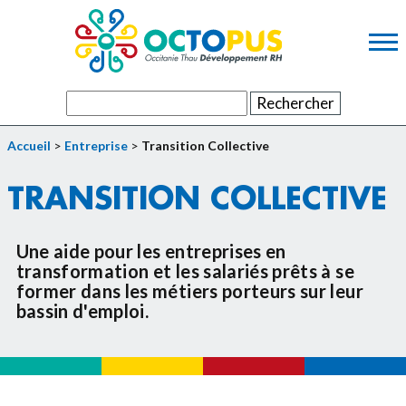
Contenu principal
Panneau de gestion des cookies
Rechercher :
Accueil
>
Entreprise
>
Transition Collective
TRANSITION COLLECTIVE
Une aide pour les entreprises en
transformation et les salariés prêts à se
former dans les métiers porteurs sur leur
bassin d'emploi.